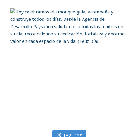
¡Seguinos!