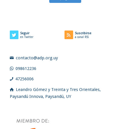
Seguir
Suscribirse
en Twitter
a canal RSS
contacto@adp.org.uy
098612236
47256006
Leandro Gómez y Treinta y Tres Orientales,
Paysandú Innova, Paysandú, UY