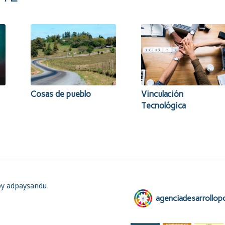
Cosas de pueblo
Vinculación
Tecnológica
by adpaysandu
agenciadesarrollop