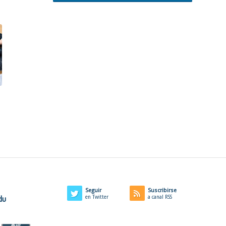
Seguir
Suscribirse
du
en Twitter
a canal RSS