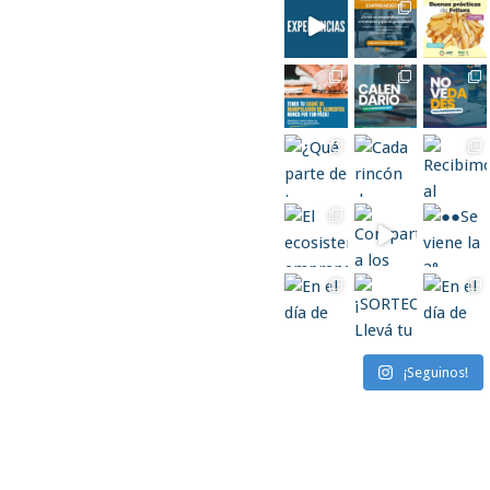
¡Seguinos!