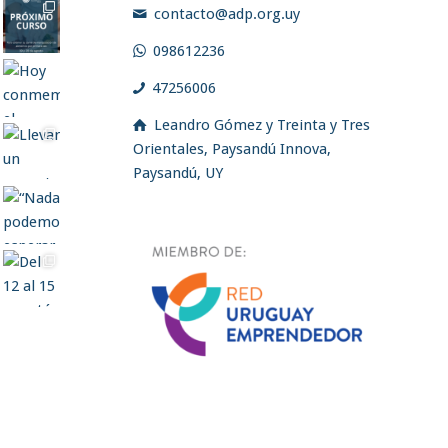
contacto@adp.org.uy
098612236
47256006
Leandro Gómez y Treinta y Tres
Orientales, Paysandú Innova,
Paysandú, UY