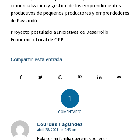
comercialización y gestión de los emprendimientos
productivos de pequeños productores y emprendedores
de Paysandú.
Proyecto postulado a Iniciativas de Desarrollo
Económico Local de OPP
Compartir esta entrada
1
COMENTARIO
Lourdes Fagúndez
abril 28, 2021 en 9:43 pm
Dice:
Hola con mi familia queremos poner un