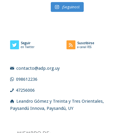
¡Seguinos!
Seguir
Suscribirse
en Twitter
a canal RSS
contacto@adp.org.uy
098612236
47256006
Leandro Gómez y Treinta y Tres Orientales,
Paysandú Innova, Paysandú, UY