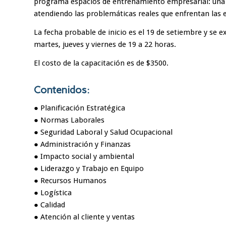
programa espacios de entrenamiento empresarial: una se
atendiendo las problemáticas reales que enfrentan las 
La fecha probable de inicio es el 19 de setiembre y se e
martes, jueves y viernes de 19 a 22 horas.
El costo de la capacitación es de $3500.
Contenidos:
● Planificación Estratégica
● Normas Laborales
● Seguridad Laboral y Salud Ocupacional
● Administración y Finanzas
● Impacto social y ambiental
● Liderazgo y Trabajo en Equipo
● Recursos Humanos
● Logística
● Calidad
● Atención al cliente y ventas