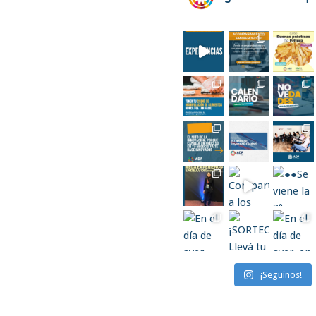
¡Seguinos!