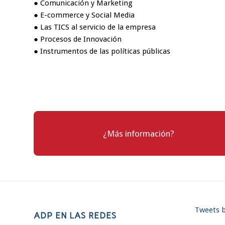
● Comunicación y Marketing
● E-commerce y Social Media
● Las TICS al servicio de la empresa
● Procesos de Innovación
● Instrumentos de las políticas públicas
¿Más información?
Tweets 
ADP EN LAS REDES