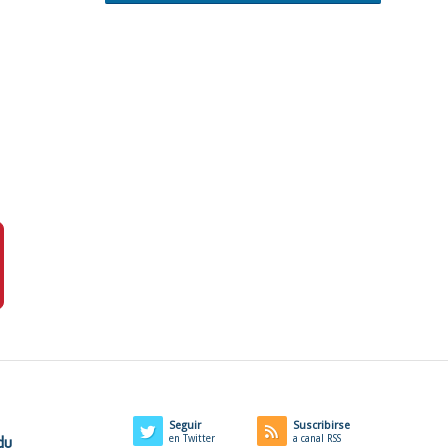
Seguir
Suscribirse
du
en Twitter
a canal RSS