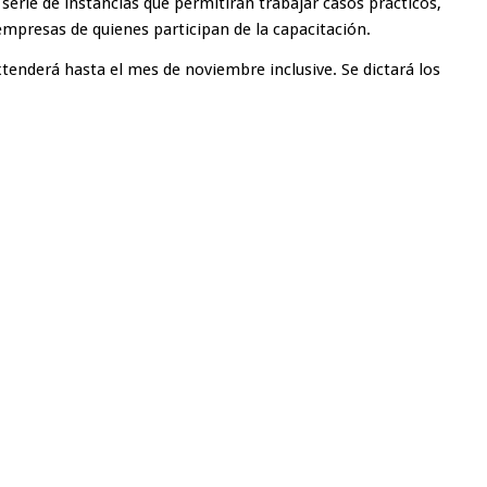
rie de instancias que permitirán trabajar casos prácticos,
empresas de quienes participan de la capacitación.
xtenderá hasta el mes de noviembre inclusive. Se dictará los