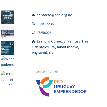
contacto@adp.org.uy
098612236
47256006
Leandro Gómez y Treinta y Tres
Orientales, Paysandú Innova,
Paysandú, UY