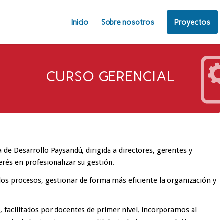
Inicio
Sobre nosotros
Proyectos
CURSO GERENCIAL
de Desarrollo Paysandú, dirigida a directores, gerentes y
rés en profesionalizar su gestión.
los procesos, gestionar de forma más eficiente la organización y
, facilitados por docentes de primer nivel, incorporamos al