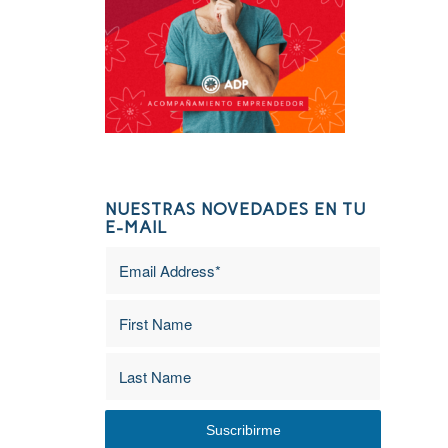
NUESTRAS NOVEDADES EN TU
E-MAIL