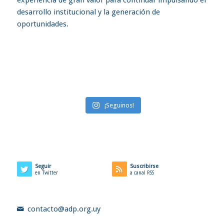
¡Seguinos!
Seguir
Suscribirse
en Twitter
a canal RSS
contacto@adp.org.uy