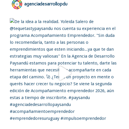
agenciadesarrollopdu