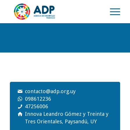
contacto@adp.org.uy
098612236
47256006
Innova Leandro Gómez y Treinta y
Tres Orientales, Paysandú, UY