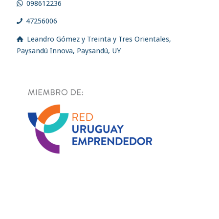
098612236
47256006
Leandro Gómez y Treinta y Tres Orientales,
Paysandú Innova, Paysandú, UY