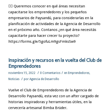
👉🏼 Queremos conocer en qué áreas necesitan
capacitarse los emprendedores y los pequeños
empresarios de Paysandú, para considerarlas en la
planificación de actividades de la Agencia de Desarrollo
en el próximo año. Contanos ¿en qué área necesitás
capacitarte para hacer crecer tu proyecto?
https://forms.gle/5gofuLm9gsFmksSw9
Inspiración y recursos en la vuelta del Club de
Emprendedores
/
/
noviembre 15, 2022
0 Comentarios
en
Emprendedores
,
/
Noticias
por
Agencia de Desarrollo
Vuelve el Club de Emprendedores de la Agencia de
Desarrollo Paysandú, esta vez con un after cargado de
historias inspiradoras y herramientas útiles, en la
cervecería artesanal Bimba Brüder.