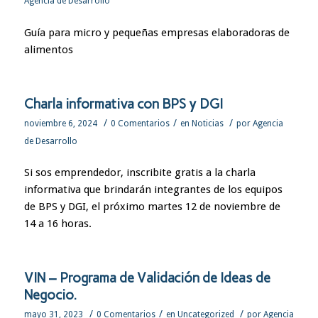
Agencia de Desarrollo
Guía para micro y pequeñas empresas elaboradoras de
alimentos
Charla informativa con BPS y DGI
/
/
/
noviembre 6, 2024
0 Comentarios
en
Noticias
por
Agencia
de Desarrollo
Si sos emprendedor, inscribite gratis a la charla
informativa que brindarán integrantes de los equipos
de BPS y DGI, el próximo martes 12 de noviembre de
14 a 16 horas.
VIN – Programa de Validación de Ideas de
Negocio.
/
/
/
mayo 31, 2023
0 Comentarios
en
Uncategorized
por
Agencia