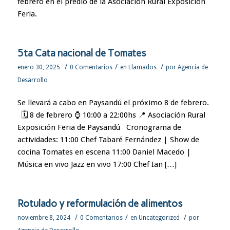
febrero en el predio de la Asociación Rural Exposición
Feria.
5ta Cata nacional de Tomates
/
/
/
enero 30, 2025
0 Comentarios
en
Llamados
por
Agencia de
Desarrollo
Se llevará a cabo en Paysandú el próximo 8 de febrero.
🗓️ 8 de febrero ⌚ 10:00 a 22:00hs 📍 Asociación Rural
Exposición Feria de Paysandú Cronograma de
actividades: 11:00 Chef Tabaré Fernández | Show de
cocina Tomates en escena 11:00 Daniel Macedo |
Música en vivo Jazz en vivo 17:00 Chef Ian […]
Rotulado y reformulación de alimentos
/
/
/
noviembre 8, 2024
0 Comentarios
en
Uncategorized
por