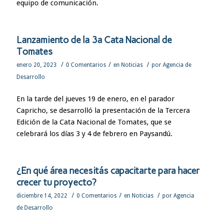
equipo de comunicación.
Lanzamiento de la 3a Cata Nacional de
Tomates
/
/
/
enero 20, 2023
0 Comentarios
en
Noticias
por
Agencia de
Desarrollo
En la tarde del jueves 19 de enero, en el parador
Capricho, se desarrolló la presentación de la Tercera
Edición de la Cata Nacional de Tomates, que se
celebrará los días 3 y 4 de febrero en Paysandú.
¿En qué área necesitás capacitarte para hacer
crecer tu proyecto?
/
/
/
diciembre 14, 2022
0 Comentarios
en
Noticias
por
Agencia
de Desarrollo