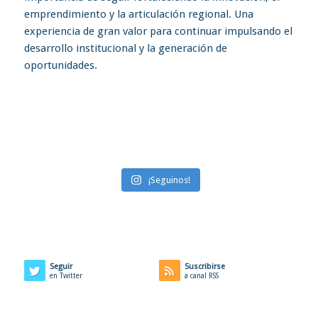
¡Seguinos!
Seguir
Suscribirse
en Twitter
a canal RSS