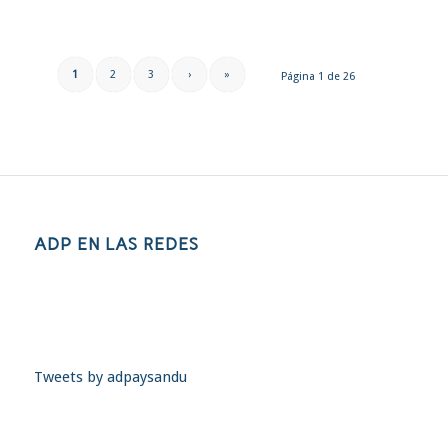
1
2
3
›
»
Página 1 de 26
ADP EN LAS REDES
Tweets by adpaysandu