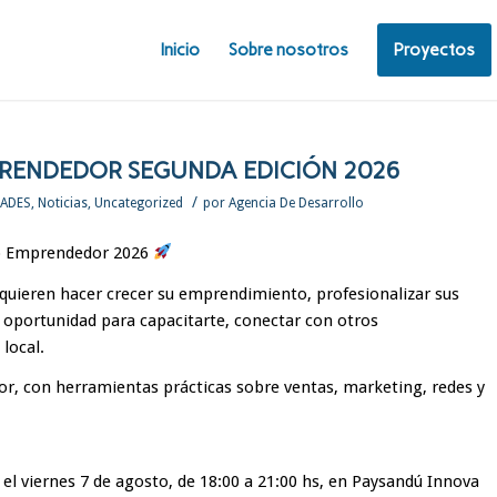
Inicio
Sobre nosotros
Proyectos
ENDEDOR SEGUNDA EDICIÓN 2026
/
DADES
,
Noticias
,
Uncategorized
por
Agencia De Desarrollo
o Emprendedor 2026
uieren hacer crecer su emprendimiento, profesionalizar sus
a oportunidad para capacitarte, conectar con otros
local.
or, con herramientas prácticas sobre ventas, marketing, redes y
el viernes 7 de agosto, de 18:00 a 21:00 hs, en Paysandú Innova