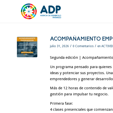
ACOMPAÑAMIENTO EMPR
/
/
julio 31, 2026
0 Comentarios
en
ACTIVI
Segunda edición | Acompañamient
Un programa pensado para quienes q
ideas y potenciar sus proyectos. Un
emprendedores y generar desarrollo 
Más de 12 horas de contenido de val
gestión para impulsar tu negocio.
Primera fase:
4 clases presenciales que comienzan 