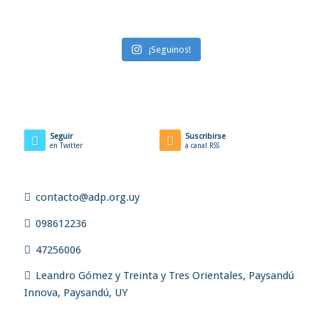
¡Seguinos!
Seguir
Suscribirse
en Twitter
a canal RSS
contacto@adp.org.uy
098612236
47256006
Leandro Gómez y Treinta y Tres Orientales, Paysandú
Innova, Paysandú, UY