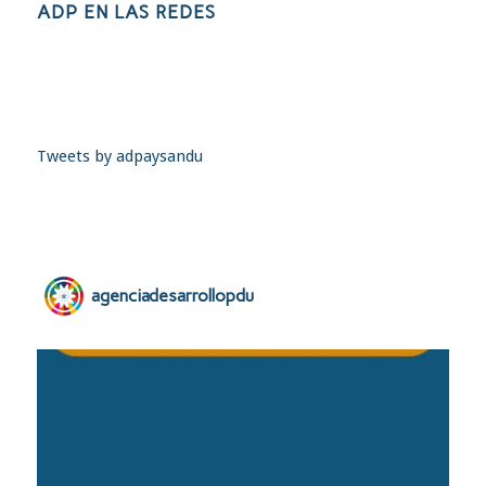
ADP EN LAS REDES
Tweets by adpaysandu
agenciadesarrollopdu