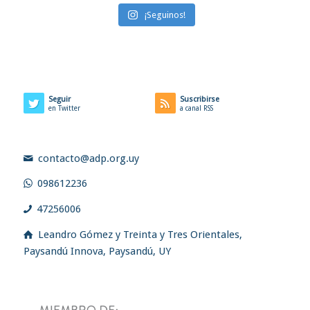
¡Seguinos!
Seguir
Suscribirse
en Twitter
a canal RSS
contacto@adp.org.uy
098612236
47256006
Leandro Gómez y Treinta y Tres Orientales,
Paysandú Innova, Paysandú, UY