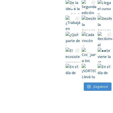
¡Seguinos!