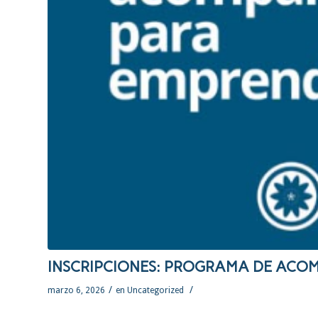
INSCRIPCIONES: PROGRAMA DE AC
/
/
marzo 6, 2026
en
Uncategorized