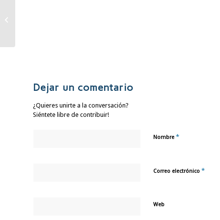
Concurso: El Influencer
de la Cata
Dejar un comentario
¿Quieres unirte a la conversación?
Siéntete libre de contribuir!
*
Nombre
*
Correo electrónico
Web