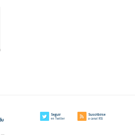
Seguir
Suscribirse
du
en Twitter
a canal RSS