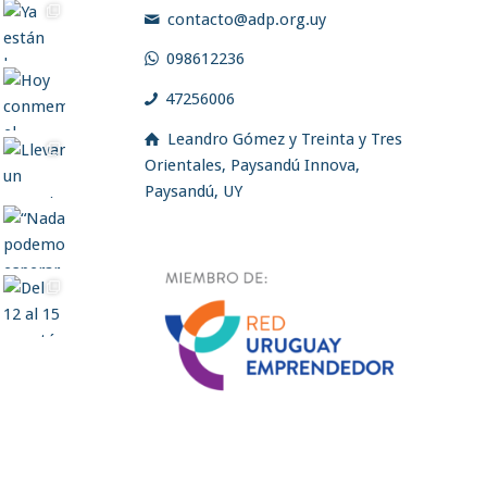
contacto@adp.org.uy
098612236
47256006
Leandro Gómez y Treinta y Tres
Orientales, Paysandú Innova,
Paysandú, UY