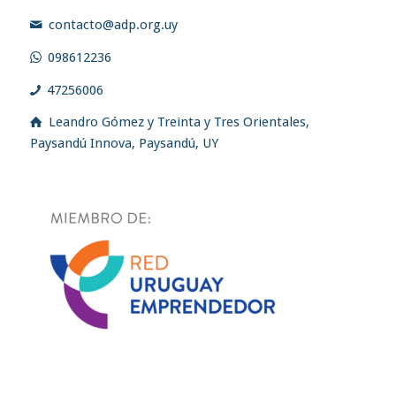
contacto@adp.org.uy
098612236
47256006
Leandro Gómez y Treinta y Tres Orientales,
Paysandú Innova, Paysandú, UY