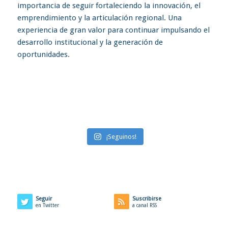
¡Seguinos!
Seguir
Suscribirse
en Twitter
a canal RSS