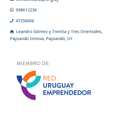
098612236
47256006
Leandro Gómez y Treinta y Tres Orientales,
Paysandú Innova, Paysandú, UY