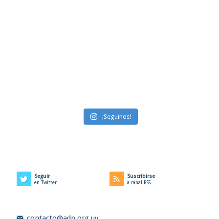
¡Seguinos!
Seguir
Suscribirse
en Twitter
a canal RSS
contacto@adp.org.uy