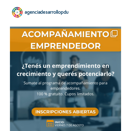
agenciadesarrollopdu