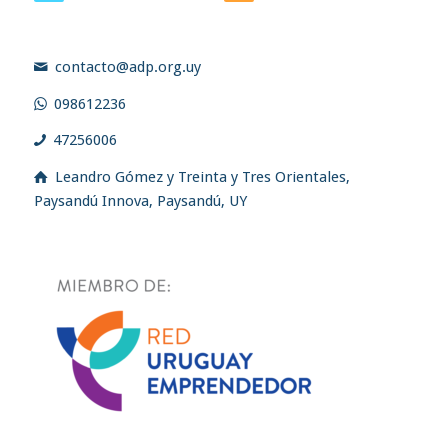
contacto@adp.org.uy
098612236
47256006
Leandro Gómez y Treinta y Tres Orientales,
Paysandú Innova, Paysandú, UY