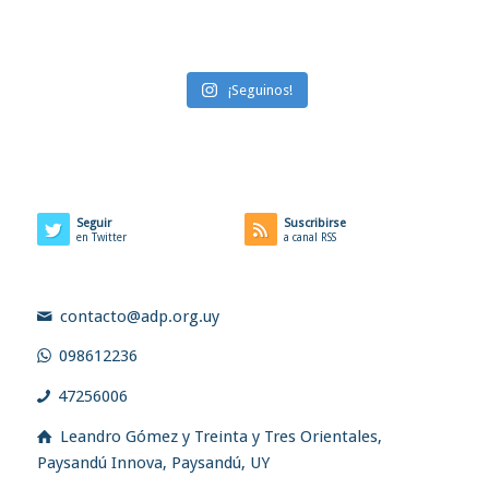
¡Seguinos!
Seguir
Suscribirse
en Twitter
a canal RSS
contacto@adp.org.uy
098612236
47256006
Leandro Gómez y Treinta y Tres Orientales,
Paysandú Innova, Paysandú, UY