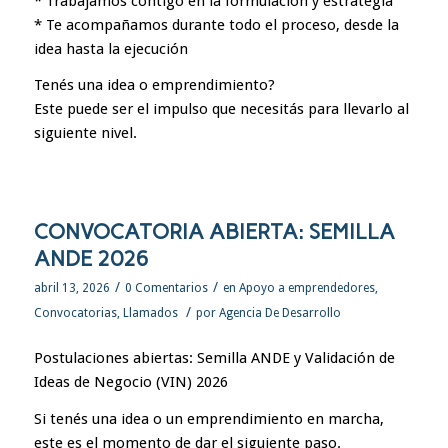
* Trabajamos contigo en la formulación y estrategia
* Te acompañamos durante todo el proceso, desde la
idea hasta la ejecución
Tenés una idea o emprendimiento?
Este puede ser el impulso que necesitás para llevarlo al
siguiente nivel.
CONVOCATORIA ABIERTA: SEMILLA
ANDE 2026
/
/
abril 13, 2026
0 Comentarios
en
Apoyo a emprendedores
,
/
Convocatorias
,
Llamados
por
Agencia De Desarrollo
Postulaciones abiertas: Semilla ANDE y Validación de
Ideas de Negocio (VIN) 2026
Si tenés una idea o un emprendimiento en marcha,
este es el momento de dar el siguiente paso.